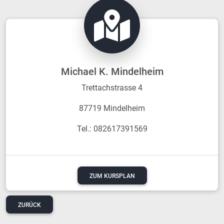
Michael K. Mindelheim
Trettachstrasse 4
87719 Mindelheim
Tel.: 082617391569
ZUM KURSPLAN
ZURÜCK