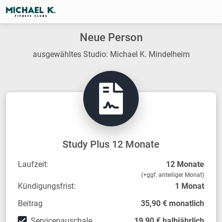
Neue Person
ausgewähltes Studio: Michael K. Mindelheim
Study Plus 12 Monate
Laufzeit:
12 Monate
(+ggf. anteiliger Monat)
Kündigungsfrist:
1 Monat
Beitrag
35,90 € monatlich
Servicepauschale
19,90 € halbjährlich