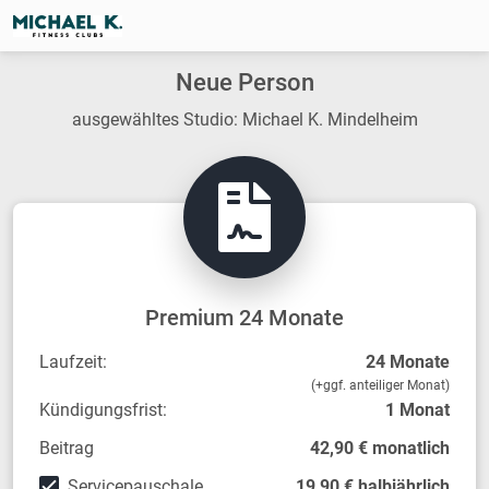
Neue Person
ausgewähltes Studio: Michael K. Mindelheim
Premium 24 Monate
Laufzeit:
24 Monate
(+ggf. anteiliger Monat)
Kündigungsfrist:
1 Monat
Beitrag
42,90 € monatlich
Servicepauschale
19,90 € halbjährlich